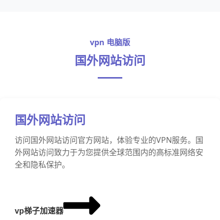
vpn 电脑版
国外网站访问
国外网站访问
访问国外网站访问官方网站，体验专业的VPN服务。国
外网站访问致力于为您提供全球范围内的高标准网络安
全和隐私保护。
vp梯子加速器