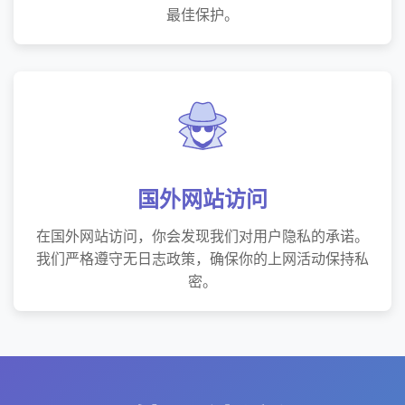
最佳保护。
国外网站访问
在国外网站访问，你会发现我们对用户隐私的承诺。
我们严格遵守无日志政策，确保你的上网活动保持私
密。