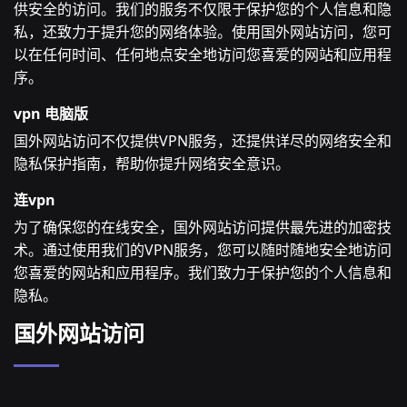
供安全的访问。我们的服务不仅限于保护您的个人信息和隐
私，还致力于提升您的网络体验。使用国外网站访问，您可
以在任何时间、任何地点安全地访问您喜爱的网站和应用程
序。
vpn 电脑版
国外网站访问不仅提供VPN服务，还提供详尽的网络安全和
隐私保护指南，帮助你提升网络安全意识。
连vpn
为了确保您的在线安全，国外网站访问提供最先进的加密技
术。通过使用我们的VPN服务，您可以随时随地安全地访问
您喜爱的网站和应用程序。我们致力于保护您的个人信息和
隐私。
国外网站访问