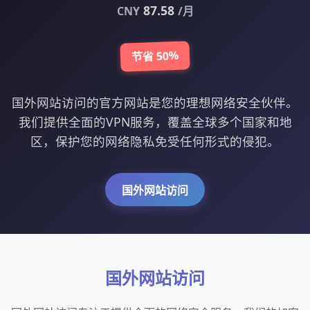
87.58
CNY
/月
节省 50%
国外网站访问的官方网站是您的理想网络安全伙伴。
我们提供全面的VPN服务，覆盖全球多个国家和地
区，保护您的网络隐私免受任何形式的侵犯。
国外网站访问
国外网站访问