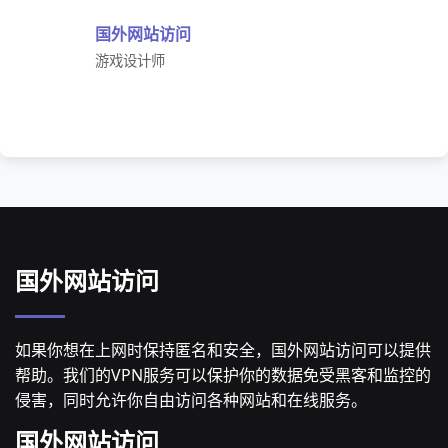
国外网站访问
游戏设计师
国外网站访问
如果你想在上网时保持匿名和安全，国外网站访问可以提供
帮助。我们的VPN服务可以保护你的数据免受黑客和监控的
侵害，同时允许你自由访问各种网站和在线服务。
国外网站访问