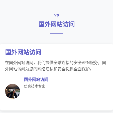
vp
国外网站访问
国外网站访问
在国外网站访问，我们提供全球连接的安全VPN服务。国
外网站访问为您的网络隐私和安全提供全面保护。
国外网站访问
信息技术专家